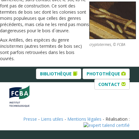
font pas de construction. Ce sont des
termites de bois sec dont les colonies sont
moins populeuses que celles des genres
précédents, mais cela ne les rend pas moins
dangereuses pour le bois d´œuvre.
Aux Antilles, des espèces du genre
cryptotermes, © FCBA
Incisitermes
(autres termites de bois sec)
sont parfois retrouvées dans les bois
ouvrés.
BIBLIOTHÈQUE
PHOTOTHÈQUE
CONTACT
Presse
-
Liens utiles
-
Mentions légales
- Réalisation :