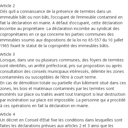
Article 2
Dès qu’il a connaissance de la présence de termites dans un
immeuble bâti ou non bâti, l’occupant de l’immeuble contaminé en
fait la déclaration en mairie. A défaut d’occupant, cette déclaration
incombe au propriétaire. La déclaration incombe au syndicat des
copropriétaires en ce qui concerne les parties communes des
immeubles soumis aux dispositions de la loi no 65-557 du 10 juillet
1965 fixant le statut de la copropriété des immeubles bâtis.
Article 3
Lorsque, dans une ou plusieurs communes, des foyers de termites
sont identifiés, un arrêté préfectoral, pris sur proposition ou après
consultation des conseils municipaux intéressés, délimite les zones
contaminées ou susceptibles de l’être à court terme.
En cas de démolition totale ou partielle d’un bâtiment situé dans ces
zones, les bois et matériaux contaminés par les termites sont
incinérés sur place ou traités avant tout transport si leur destruction
par incinération sur place est impossible. La personne qui a procédé
à ces opérations en fait la déclaration en mairie.
Article 4
Un décret en Conseil d’Etat fixe les conditions dans lesquelles sont
faites les déclarations prévues aux articles 2 et 3 ainsi que les