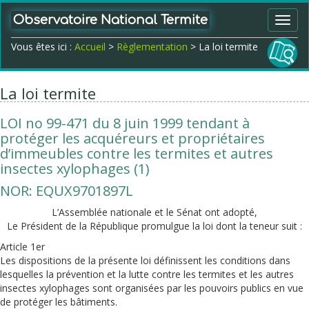
Observatoire National Termite
Toggl
navig
Vous êtes ici :
Accueil
>
Règlementation
> La loi termite
La loi termite
LOI no 99-471 du 8 juin 1999 tendant à
protéger les acquéreurs et propriétaires
d’immeubles contre les termites et autres
insectes xylophages (1)
NOR: EQUX9701897L
L’Assemblée nationale et le Sénat ont adopté,
Le Président de la République promulgue la loi dont la teneur suit :
Article 1er
Les dispositions de la présente loi définissent les conditions dans
lesquelles la prévention et la lutte contre les termites et les autres
insectes xylophages sont organisées par les pouvoirs publics en vue
de protéger les bâtiments.