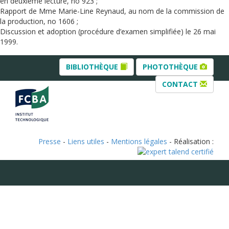
en deuxième lecture, no 923 ;
Rapport de Mme Marie-Line Reynaud, au nom de la commission de
la production, no 1606 ;
Discussion et adoption (procédure d’examen simplifiée) le 26 mai
1999.
BIBLIOTHÈQUE
PHOTOTHÈQUE
CONTACT
Presse
-
Liens utiles
-
Mentions légales
- Réalisation :
Haut de page