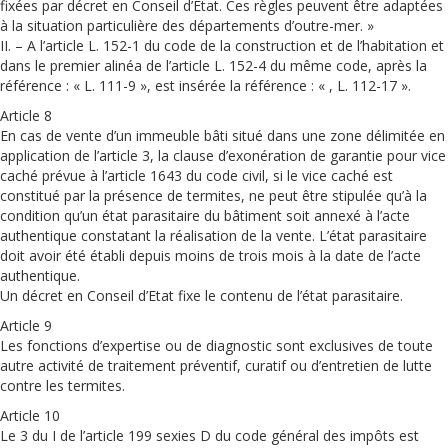
fixées par décret en Conseil d’Etat. Ces règles peuvent être adaptées
à la situation particulière des départements d’outre-mer. »
II. – A l’article L. 152-1 du code de la construction et de l’habitation et
dans le premier alinéa de l’article L. 152-4 du même code, après la
référence : « L. 111-9 », est insérée la référence : « , L. 112-17 ».
Article 8
En cas de vente d’un immeuble bâti situé dans une zone délimitée en
application de l’article 3, la clause d’exonération de garantie pour vice
caché prévue à l’article 1643 du code civil, si le vice caché est
constitué par la présence de termites, ne peut être stipulée qu’à la
condition qu’un état parasitaire du bâtiment soit annexé à l’acte
authentique constatant la réalisation de la vente. L’état parasitaire
doit avoir été établi depuis moins de trois mois à la date de l’acte
authentique.
Un décret en Conseil d’Etat fixe le contenu de l’état parasitaire.
Article 9
Les fonctions d’expertise ou de diagnostic sont exclusives de toute
autre activité de traitement préventif, curatif ou d’entretien de lutte
contre les termites.
Article 10
Le 3 du I de l’article 199 sexies D du code général des impôts est