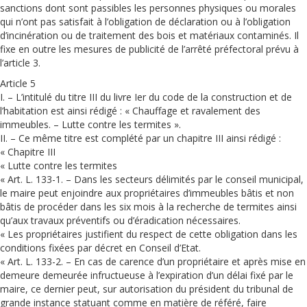
sanctions dont sont passibles les personnes physiques ou morales
qui n’ont pas satisfait à l’obligation de déclaration ou à l’obligation
d’incinération ou de traitement des bois et matériaux contaminés. Il
fixe en outre les mesures de publicité de l’arrêté préfectoral prévu à
l’article 3.
Article 5
I. – L’intitulé du titre III du livre Ier du code de la construction et de
l’habitation est ainsi rédigé : « Chauffage et ravalement des
immeubles. – Lutte contre les termites ».
II. – Ce même titre est complété par un chapitre III ainsi rédigé :
« Chapitre III
« Lutte contre les termites
« Art. L. 133-1. – Dans les secteurs délimités par le conseil municipal,
le maire peut enjoindre aux propriétaires d’immeubles bâtis et non
bâtis de procéder dans les six mois à la recherche de termites ainsi
qu’aux travaux préventifs ou d’éradication nécessaires.
« Les propriétaires justifient du respect de cette obligation dans les
conditions fixées par décret en Conseil d’Etat.
« Art. L. 133-2. – En cas de carence d’un propriétaire et après mise en
demeure demeurée infructueuse à l’expiration d’un délai fixé par le
maire, ce dernier peut, sur autorisation du président du tribunal de
grande instance statuant comme en matière de référé, faire