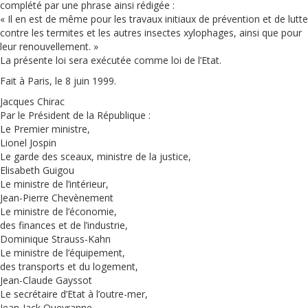
complété par une phrase ainsi rédigée :
« Il en est de même pour les travaux initiaux de prévention et de lutte
contre les termites et les autres insectes xylophages, ainsi que pour
leur renouvellement. »
La présente loi sera exécutée comme loi de l’Etat.
Fait à Paris, le 8 juin 1999.
Jacques Chirac
Par le Président de la République :
Le Premier ministre,
Lionel Jospin
Le garde des sceaux, ministre de la justice,
Elisabeth Guigou
Le ministre de l’intérieur,
Jean-Pierre Chevènement
Le ministre de l’économie,
des finances et de l’industrie,
Dominique Strauss-Kahn
Le ministre de l’équipement,
des transports et du logement,
Jean-Claude Gayssot
Le secrétaire d’Etat à l’outre-mer,
Jean-Jack Queyranne