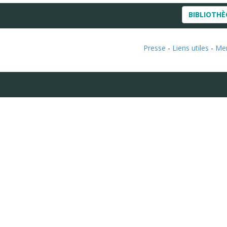
BIBLIOTH
Presse
-
Liens utiles
-
Men