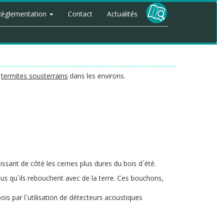
Règlementation
Contact
Actualités
e
termites sousterrains
dans les environs.
issant de côté les cernes plus dures du bois d´été.
us qu´ils rebouchent avec de la terre. Ces bouchons,
ois par l´utilisation de détecteurs acoustiques