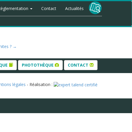
Règlementation
Contact
Actualités
mites ?
→
ÈQUE
PHOTOTHÈQUE
CONTACT
tions légales
- Réalisation :