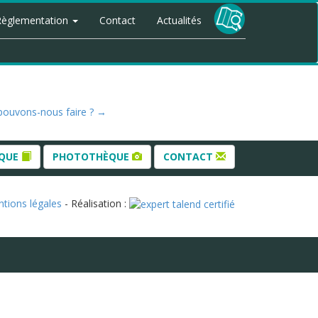
Règlementation
Contact
Actualités
 pouvons-nous faire ?
→
ÈQUE
PHOTOTHÈQUE
CONTACT
tions légales
- Réalisation :