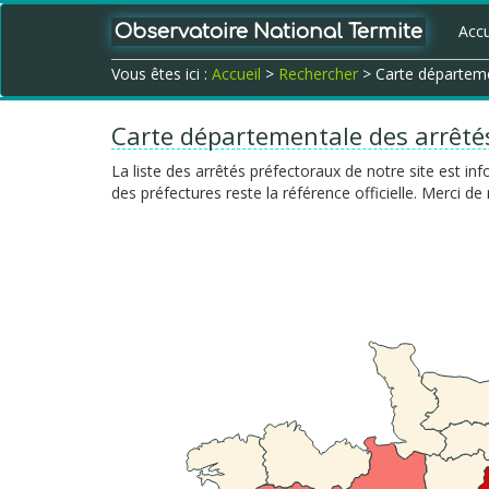
Observatoire National Termite
Accu
Vous êtes ici :
Accueil
>
Rechercher
> Carte départeme
Carte départementale des arrêté
La liste des arrêtés préfectoraux de notre site est in
des préfectures reste la référence officielle. Merci 