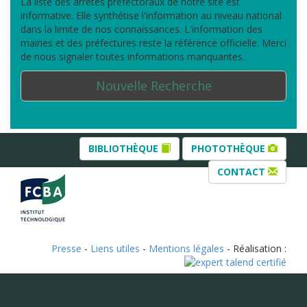
La liste des arrêtés préfectoraux de notre site est
informative. Elle synthétise l'information au niveau national
dans la limite de nos connaissances. L'information des
mairies et des préfectures reste la référence officielle. Merci
de nous signaler toutes informations manquantes.
Nouvelle Recherche
BIBLIOTHÈQUE
PHOTOTHÈQUE
CONTACT
Presse
-
Liens utiles
-
Mentions légales
- Réalisation :