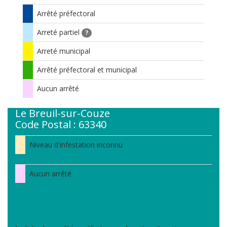
Arrêté préfectoral
Arreté partiel
?
Arreté municipal
Arrêté préfectoral et municipal
Aucun arrêté
Le Breuil-sur-Couze
Code Postal : 63340
Niveau d'infestation inconnu
Aucun arrêté