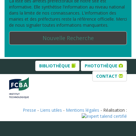
La liste des arrêtés préfectoraux de notre site est
informative. Elle synthétise l'information au niveau national
dans la limite de nos connaissances. L'information des
mairies et des préfectures reste la référence officielle. Merci
de nous signaler toutes informations manquantes.
Nouvelle Recherche
BIBLIOTHÈQUE
PHOTOTHÈQUE
CONTACT
Presse
-
Liens utiles
-
Mentions légales
- Réalisation :