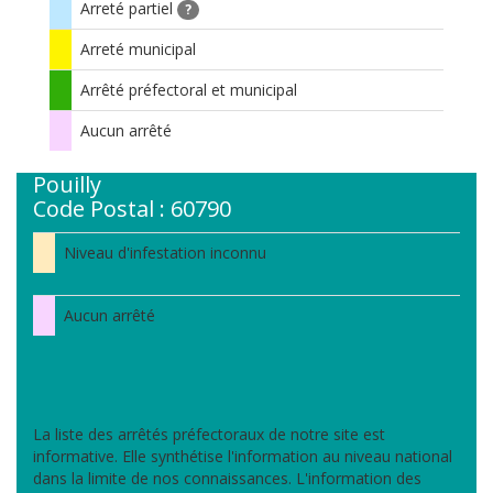
Arreté partiel
?
Arreté municipal
Arrêté préfectoral et municipal
Aucun arrêté
Pouilly
Code Postal : 60790
Niveau d'infestation inconnu
Aucun arrêté
La liste des arrêtés préfectoraux de notre site est
informative. Elle synthétise l'information au niveau national
dans la limite de nos connaissances. L'information des