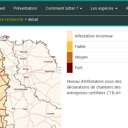
eil
Présentation
Comment lutter ?
Les espèces
tre recherche
> detail
Infestation inconnue
Faible
Moyen
Fort
Niveau d'infestation issus des
déclarations de chantiers des
entreprises certifiées CTB-A+