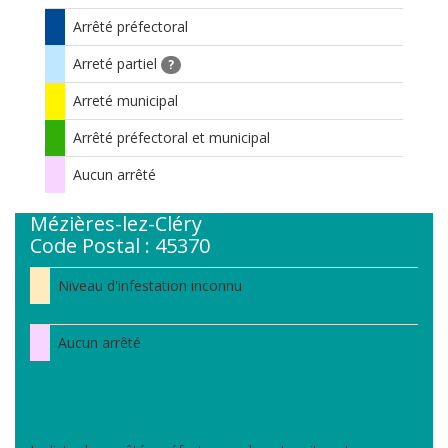
Arrêté préfectoral
Arreté partiel
?
Arreté municipal
Arrêté préfectoral et municipal
Aucun arrêté
Mézières-lez-Cléry
Code Postal : 45370
Niveau d'infestation inconnu
Aucun arrêté