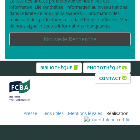
La liste des arrêtés préfectoraux de notre site est
informative. Elle synthétise l'information au niveau national
dans la limite de nos connaissances. L'information des
mairies et des préfectures reste la référence officielle. Merci
de nous signaler toutes informations manquantes.
Nouvelle Recherche
BIBLIOTHÈQUE
PHOTOTHÈQUE
CONTACT
Presse
-
Liens utiles
-
Mentions légales
- Réalisation :