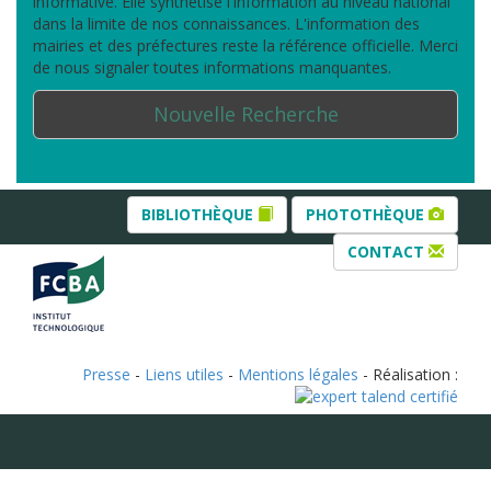
informative. Elle synthétise l'information au niveau national
dans la limite de nos connaissances. L'information des
mairies et des préfectures reste la référence officielle. Merci
de nous signaler toutes informations manquantes.
Nouvelle Recherche
BIBLIOTHÈQUE
PHOTOTHÈQUE
CONTACT
Presse
-
Liens utiles
-
Mentions légales
- Réalisation :