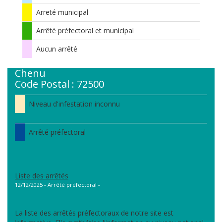
Arreté municipal
Arrêté préfectoral et municipal
Aucun arrêté
Chenu
Code Postal : 72500
Niveau d'infestation inconnu
Arrêté préfectoral
Liste des arrêtés
12/12/2025 - Arrêté préfectoral -
La liste des arrêtés préfectoraux de notre site est