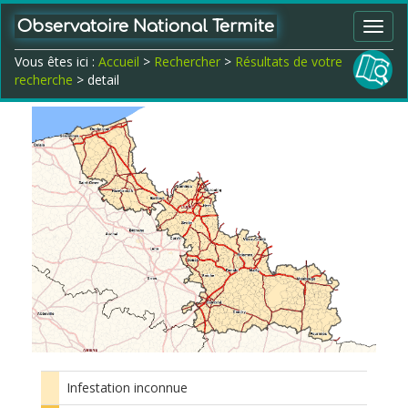
Observatoire National Termite
Toggl
navig
Vous êtes ici :
Accueil
>
Rechercher
>
Résultats de votre
recherche
> detail
Infestation inconnue