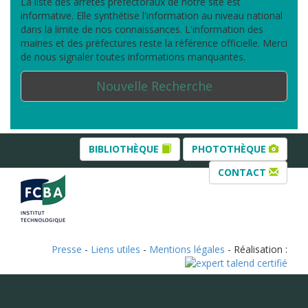
La liste des arrêtés préfectoraux de notre site est
informative. Elle synthétise l'information au niveau national
dans la limite de nos connaissances. L'information des
mairies et des préfectures reste la référence officielle. Merci
de nous signaler toutes informations manquantes.
Nouvelle Recherche
BIBLIOTHÈQUE
PHOTOTHÈQUE
CONTACT
Presse
-
Liens utiles
-
Mentions légales
- Réalisation :