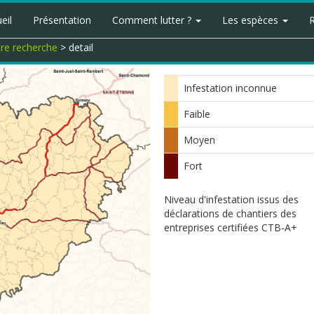
eil
Présentation
Comment lutter ?
Les espèces
tre recherche
> detail
Infestation inconnue
Faible
Moyen
Fort
Niveau d'infestation issus des
déclarations de chantiers des
entreprises certifiées CTB-A+