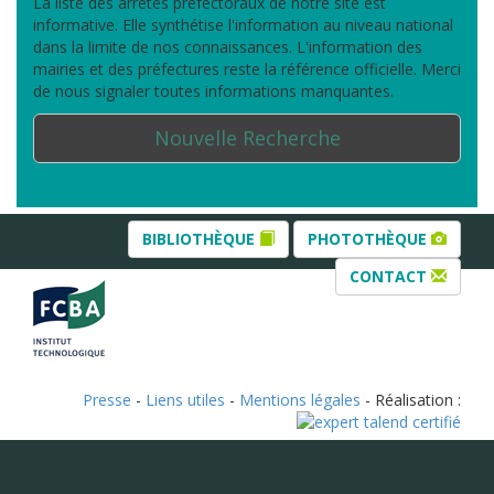
La liste des arrêtés préfectoraux de notre site est
informative. Elle synthétise l'information au niveau national
dans la limite de nos connaissances. L'information des
mairies et des préfectures reste la référence officielle. Merci
de nous signaler toutes informations manquantes.
Nouvelle Recherche
BIBLIOTHÈQUE
PHOTOTHÈQUE
CONTACT
Presse
-
Liens utiles
-
Mentions légales
- Réalisation :