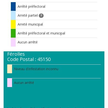
Arrêté préfectoral
Arreté partiel
?
Arreté municipal
Arrêté préfectoral et municipal
Aucun arrêté
Férolles
Code Postal : 45150
Niveau d'infestation inconnu
Aucun arrêté