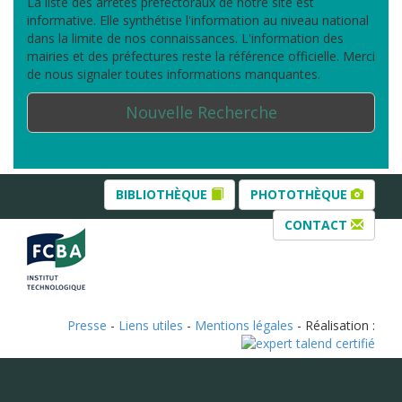
La liste des arrêtés préfectoraux de notre site est
informative. Elle synthétise l'information au niveau national
dans la limite de nos connaissances. L'information des
mairies et des préfectures reste la référence officielle. Merci
de nous signaler toutes informations manquantes.
Nouvelle Recherche
BIBLIOTHÈQUE
PHOTOTHÈQUE
CONTACT
Presse
-
Liens utiles
-
Mentions légales
- Réalisation :