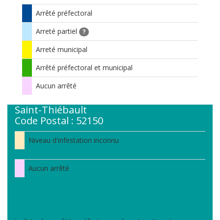
Arrêté préfectoral
Arreté partiel
?
Arreté municipal
Arrêté préfectoral et municipal
Aucun arrêté
Saint-Thiébault
Code Postal : 52150
Niveau d'infestation inconnu
Aucun arrêté