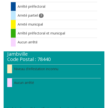
Arrêté préfectoral
Arreté partiel
?
Arreté municipal
Arrêté préfectoral et municipal
Aucun arrêté
Jambville
Code Postal : 78440
Niveau d'infestation inconnu
Aucun arrêté