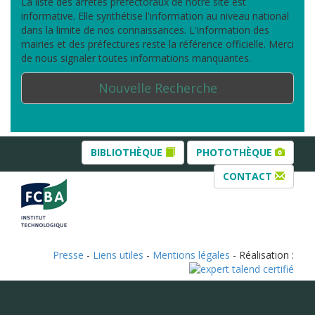
La liste des arrêtés préfectoraux de notre site est
informative. Elle synthétise l'information au niveau national
dans la limite de nos connaissances. L'information des
mairies et des préfectures reste la référence officielle. Merci
de nous signaler toutes informations manquantes.
Nouvelle Recherche
BIBLIOTHÈQUE
PHOTOTHÈQUE
CONTACT
Presse
-
Liens utiles
-
Mentions légales
- Réalisation :