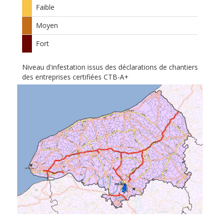
Faible
Moyen
Fort
Niveau d'infestation issus des déclarations de chantiers
des entreprises certifiées CTB-A+