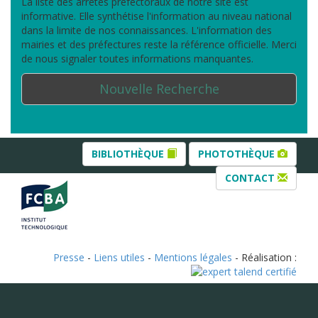
La liste des arrêtés préfectoraux de notre site est
informative. Elle synthétise l'information au niveau national
dans la limite de nos connaissances. L'information des
mairies et des préfectures reste la référence officielle. Merci
de nous signaler toutes informations manquantes.
Nouvelle Recherche
BIBLIOTHÈQUE
PHOTOTHÈQUE
CONTACT
Presse
-
Liens utiles
-
Mentions légales
- Réalisation :