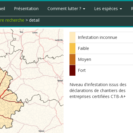
eil
Présentation
Comment lutter ?
Les espèces
tre recherche
> detail
Infestation inconnue
Faible
Moyen
Fort
Niveau d'infestation issus des
déclarations de chantiers des
entreprises certifiées CTB-A+