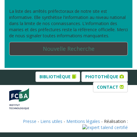
La liste des arrêtés préfectoraux de notre site est
informative. Elle synthétise l'information au niveau national
dans la limite de nos connaissances. L'information des
mairies et des préfectures reste la référence officielle. Merci
de nous signaler toutes informations manquantes.
Nouvelle Recherche
BIBLIOTHÈQUE
PHOTOTHÈQUE
CONTACT
Presse
-
Liens utiles
-
Mentions légales
- Réalisation :