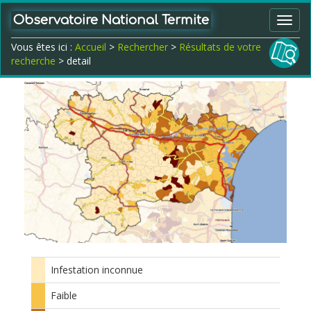
Observatoire National Termite
Toggl
navig
Vous êtes ici :
Accueil
>
Rechercher
>
Résultats de votre
recherche
> detail
Infestation inconnue
Faible