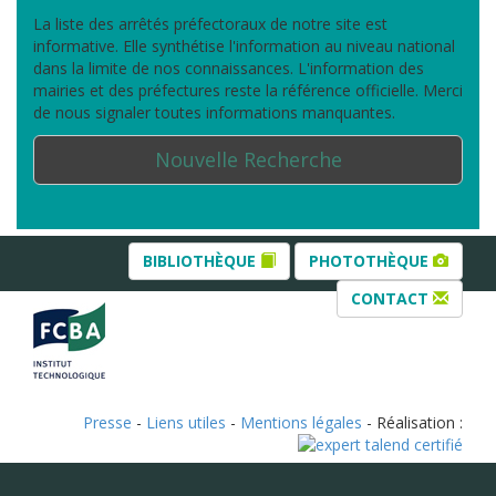
La liste des arrêtés préfectoraux de notre site est
informative. Elle synthétise l'information au niveau national
dans la limite de nos connaissances. L'information des
mairies et des préfectures reste la référence officielle. Merci
de nous signaler toutes informations manquantes.
Nouvelle Recherche
BIBLIOTHÈQUE
PHOTOTHÈQUE
CONTACT
Presse
-
Liens utiles
-
Mentions légales
- Réalisation :