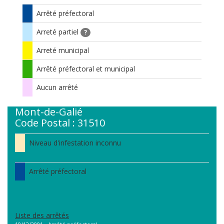
Arrêté préfectoral
Arreté partiel
?
Arreté municipal
Arrêté préfectoral et municipal
Aucun arrêté
Mont-de-Galié
Code Postal : 31510
Niveau d'infestation inconnu
Arrêté préfectoral
Liste des arrêtés