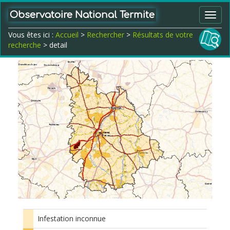
Observatoire National Termite
Toggl
navig
Vous êtes ici :
Accueil
>
Rechercher
>
Résultats de votre
recherche
> detail
Infestation inconnue