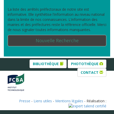
La liste des arrêtés préfectoraux de notre site est
informative. Elle synthétise l'information au niveau national
dans la limite de nos connaissances. L'information des
mairies et des préfectures reste la référence officielle. Merci
de nous signaler toutes informations manquantes.
Nouvelle Recherche
BIBLIOTHÈQUE
PHOTOTHÈQUE
CONTACT
Presse
-
Liens utiles
-
Mentions légales
- Réalisation :