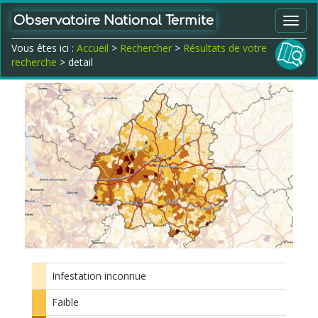
Observatoire National Termite
Toggl
navig
Vous êtes ici :
Accueil
>
Rechercher
>
Résultats de votre
recherche
> detail
Infestation inconnue
Faible