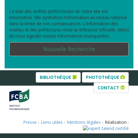
La liste des arrêtés préfectoraux de notre site est
informative. Elle synthétise l'information au niveau national
dans la limite de nos connaissances. L'information des
mairies et des préfectures reste la référence officielle. Merci
de nous signaler toutes informations manquantes.
Nouvelle Recherche
BIBLIOTHÈQUE
PHOTOTHÈQUE
CONTACT
Presse
-
Liens utiles
-
Mentions légales
- Réalisation :