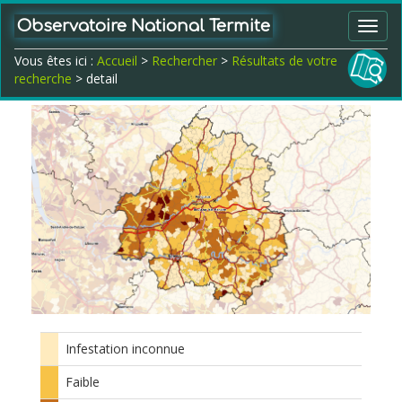
Observatoire National Termite
Toggl
navig
Vous êtes ici :
Accueil
>
Rechercher
>
Résultats de votre
recherche
> detail
Infestation inconnue
Faible