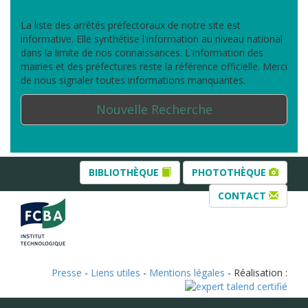
La liste des arrêtés préfectoraux de notre site est
informative. Elle synthétise l'information au niveau national
dans la limite de nos connaissances. L'information des
mairies et des préfectures reste la référence officielle. Merci
de nous signaler toutes informations manquantes.
Nouvelle Recherche
BIBLIOTHÈQUE
PHOTOTHÈQUE
CONTACT
Presse
-
Liens utiles
-
Mentions légales
- Réalisation :