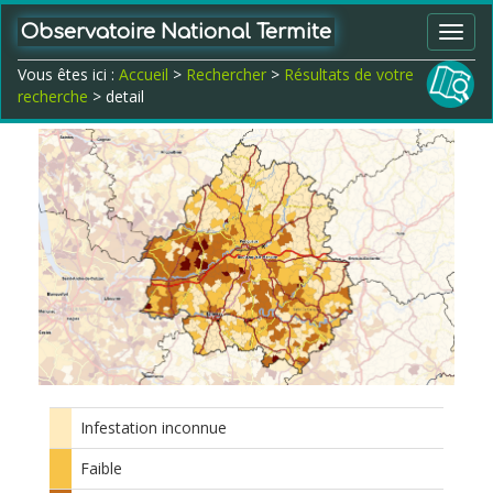
Observatoire National Termite
Toggl
navig
Vous êtes ici :
Accueil
>
Rechercher
>
Résultats de votre
recherche
> detail
Infestation inconnue
Faible