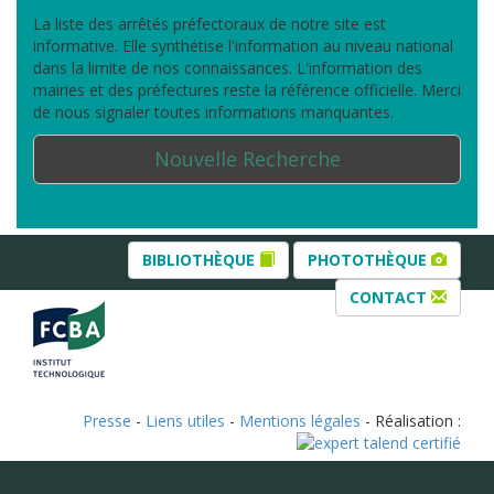
La liste des arrêtés préfectoraux de notre site est
informative. Elle synthétise l'information au niveau national
dans la limite de nos connaissances. L'information des
mairies et des préfectures reste la référence officielle. Merci
de nous signaler toutes informations manquantes.
Nouvelle Recherche
BIBLIOTHÈQUE
PHOTOTHÈQUE
CONTACT
Presse
-
Liens utiles
-
Mentions légales
- Réalisation :