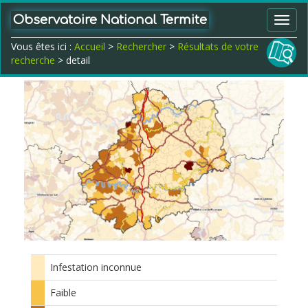
Observatoire National Termite
Toggl
navig
Vous êtes ici :
Accueil
>
Rechercher
>
Résultats de votre
recherche
> detail
Infestation inconnue
Faible