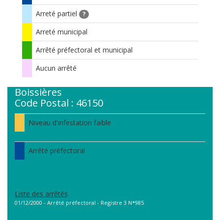
Arreté partiel
?
Arreté municipal
Arrêté préfectoral et municipal
Aucun arrêté
Boissières
Code Postal : 46150
Niveau d'infestation faible
Arrêté préfectoral
Liste des arrêtés
01/12/2000 - Arrêté préfectoral - Registre 3 N*985