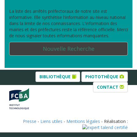
La liste des arrêtés préfectoraux de notre site est
informative. Elle synthétise l'information au niveau national
dans la limite de nos connaissances. L'information des
mairies et des préfectures reste la référence officielle. Merci
de nous signaler toutes informations manquantes.
Nouvelle Recherche
BIBLIOTHÈQUE
PHOTOTHÈQUE
CONTACT
Presse
-
Liens utiles
-
Mentions légales
- Réalisation :