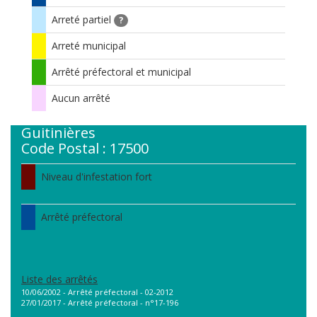
Arreté partiel
?
Arreté municipal
Arrêté préfectoral et municipal
Aucun arrêté
Guitinières
Code Postal : 17500
Niveau d'infestation fort
Arrêté préfectoral
Liste des arrêtés
10/06/2002 - Arrêté préfectoral - 02-2012
27/01/2017 - Arrêté préfectoral - n°17-196