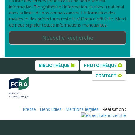
La liste des arrêtés préfectoraux de notre site est
informative. Elle synthétise l'information au niveau national
dans la limite de nos connaissances. L'information des
mairies et des préfectures reste la référence officielle. Merci
de nous signaler toutes informations manquantes.
Nouvelle Recherche
BIBLIOTHÈQUE
PHOTOTHÈQUE
CONTACT
Presse
-
Liens utiles
-
Mentions légales
- Réalisation :