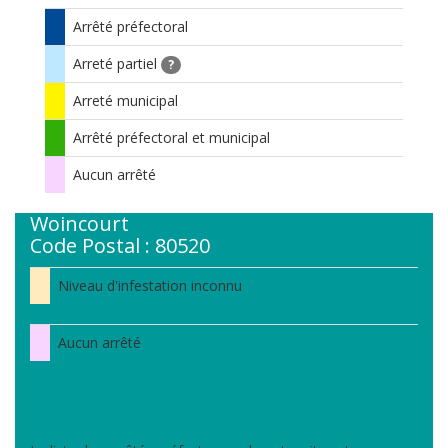
Arrêté préfectoral
Arreté partiel
?
Arreté municipal
Arrêté préfectoral et municipal
Aucun arrêté
Woincourt
Code Postal : 80520
Niveau d'infestation inconnu
Aucun arrêté