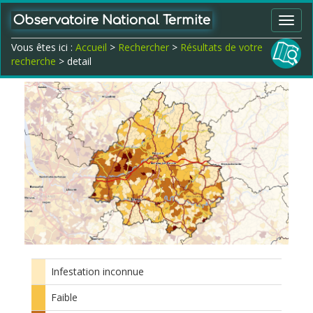
Observatoire National Termite
Toggl
navig
Vous êtes ici :
Accueil
>
Rechercher
>
Résultats de votre
recherche
> detail
Infestation inconnue
Faible