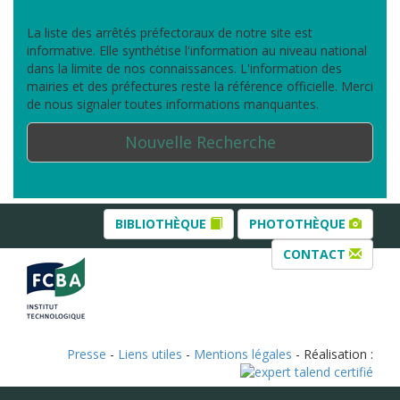
La liste des arrêtés préfectoraux de notre site est
informative. Elle synthétise l'information au niveau national
dans la limite de nos connaissances. L'information des
mairies et des préfectures reste la référence officielle. Merci
de nous signaler toutes informations manquantes.
Nouvelle Recherche
BIBLIOTHÈQUE
PHOTOTHÈQUE
CONTACT
Presse
-
Liens utiles
-
Mentions légales
- Réalisation :