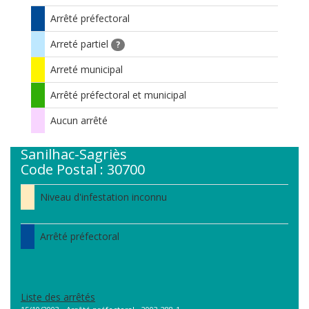
Arrêté préfectoral
Arreté partiel
?
Arreté municipal
Arrêté préfectoral et municipal
Aucun arrêté
Sanilhac-Sagriès
Code Postal : 30700
Niveau d'infestation inconnu
Arrêté préfectoral
Liste des arrêtés