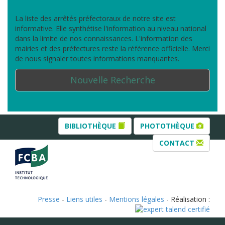
La liste des arrêtés préfectoraux de notre site est
informative. Elle synthétise l'information au niveau national
dans la limite de nos connaissances. L'information des
mairies et des préfectures reste la référence officielle. Merci
de nous signaler toutes informations manquantes.
Nouvelle Recherche
BIBLIOTHÈQUE
PHOTOTHÈQUE
CONTACT
Presse
-
Liens utiles
-
Mentions légales
- Réalisation :