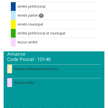
Arrêté préfectoral
Arreté partiel
?
Arreté municipal
Arrêté préfectoral et municipal
Aucun arrêté
Amance
Code Postal : 10140
Niveau d'infestation inconnu
Aucun arrêté