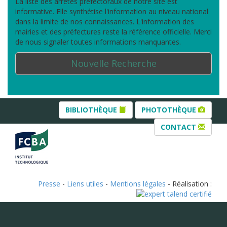
La liste des arrêtés préfectoraux de notre site est
informative. Elle synthétise l'information au niveau national
dans la limite de nos connaissances. L'information des
mairies et des préfectures reste la référence officielle. Merci
de nous signaler toutes informations manquantes.
Nouvelle Recherche
BIBLIOTHÈQUE
PHOTOTHÈQUE
CONTACT
Presse
-
Liens utiles
-
Mentions légales
- Réalisation :