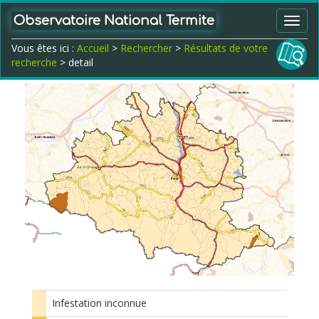
Observatoire National Termite
Toggl
navig
Vous êtes ici :
Accueil
>
Rechercher
>
Résultats de votre
recherche
> detail
Infestation inconnue