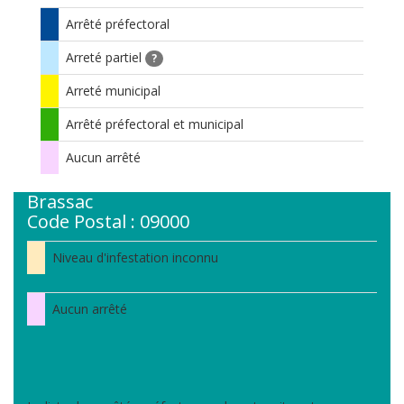
Arrêté préfectoral
Arreté partiel
?
Arreté municipal
Arrêté préfectoral et municipal
Aucun arrêté
Brassac
Code Postal : 09000
Niveau d'infestation inconnu
Aucun arrêté