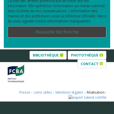
La liste des arrêtés préfectoraux de notre site est
informative. Elle synthétise l'information au niveau national
dans la limite de nos connaissances. L'information des
mairies et des préfectures reste la référence officielle. Merci
de nous signaler toutes informations manquantes.
Nouvelle Recherche
BIBLIOTHÈQUE
PHOTOTHÈQUE
CONTACT
Presse
-
Liens utiles
-
Mentions légales
- Réalisation :