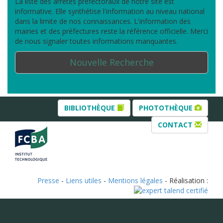
La liste des arrêtés préfectoraux de notre site est
informative. Elle synthétise l'information au niveau national
dans la limite de nos connaissances. L'information des
mairies et des préfectures reste la référence officielle. Merci
de nous signaler toutes informations manquantes.
Nouvelle Recherche
BIBLIOTHÈQUE
PHOTOTHÈQUE
CONTACT
Presse
-
Liens utiles
-
Mentions légales
- Réalisation :