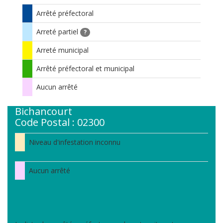
Arrêté préfectoral
Arreté partiel
?
Arreté municipal
Arrêté préfectoral et municipal
Aucun arrêté
Bichancourt
Code Postal : 02300
Niveau d'infestation inconnu
Aucun arrêté