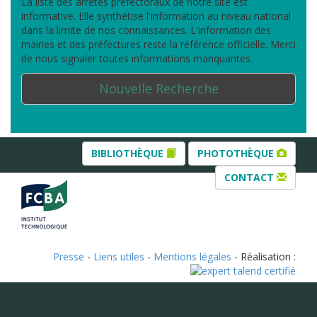
La liste des arrêtés préfectoraux de notre site est
informative. Elle synthétise l'information au niveau national
dans la limite de nos connaissances. L'information des
mairies et des préfectures reste la référence officielle. Merci
de nous signaler toutes informations manquantes.
Nouvelle Recherche
BIBLIOTHÈQUE
PHOTOTHÈQUE
CONTACT
Presse
-
Liens utiles
-
Mentions légales
- Réalisation :