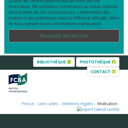
La liste des arrêtés préfectoraux de notre site est
informative. Elle synthétise l'information au niveau national
dans la limite de nos connaissances. L'information des
mairies et des préfectures reste la référence officielle. Merci
de nous signaler toutes informations manquantes.
Nouvelle Recherche
BIBLIOTHÈQUE
PHOTOTHÈQUE
CONTACT
Presse
-
Liens utiles
-
Mentions légales
- Réalisation :