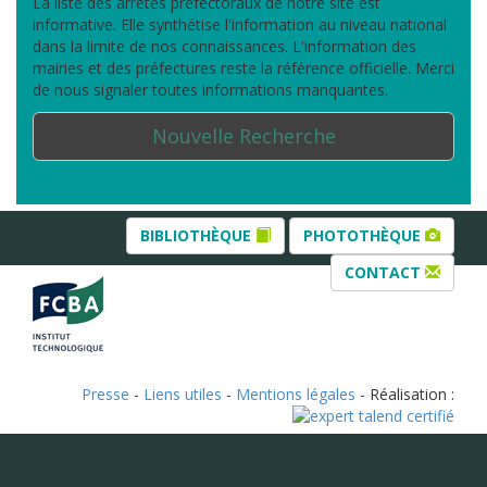
La liste des arrêtés préfectoraux de notre site est
informative. Elle synthétise l'information au niveau national
dans la limite de nos connaissances. L'information des
mairies et des préfectures reste la référence officielle. Merci
de nous signaler toutes informations manquantes.
Nouvelle Recherche
BIBLIOTHÈQUE
PHOTOTHÈQUE
CONTACT
Presse
-
Liens utiles
-
Mentions légales
- Réalisation :