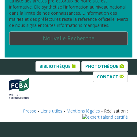
La liste des arrêtés préfectoraux de notre site est
informative. Elle synthétise l'information au niveau national
dans la limite de nos connaissances. L'information des
mairies et des préfectures reste la référence officielle. Merci
de nous signaler toutes informations manquantes.
Nouvelle Recherche
BIBLIOTHÈQUE
PHOTOTHÈQUE
CONTACT
Presse
-
Liens utiles
-
Mentions légales
- Réalisation :