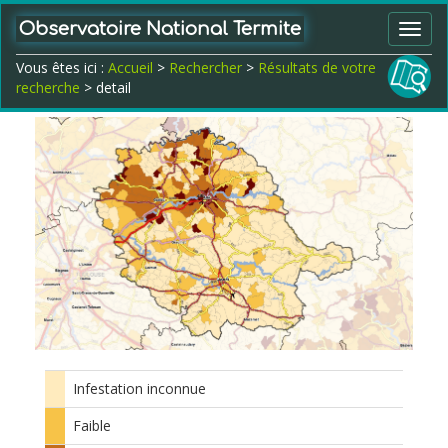
Observatoire National Termite
Toggl
navig
Vous êtes ici :
Accueil
>
Rechercher
>
Résultats de votre
recherche
> detail
Infestation inconnue
Faible