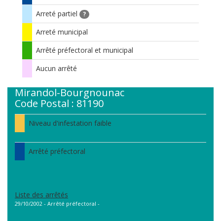
Arreté partiel
?
Arreté municipal
Arrêté préfectoral et municipal
Aucun arrêté
Mirandol-Bourgnounac
Code Postal : 81190
Niveau d'infestation faible
Arrêté préfectoral
Liste des arrêtés
29/10/2002 - Arrêté préfectoral -