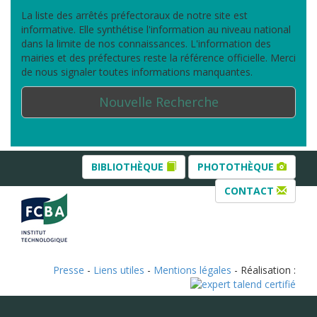
La liste des arrêtés préfectoraux de notre site est
informative. Elle synthétise l'information au niveau national
dans la limite de nos connaissances. L'information des
mairies et des préfectures reste la référence officielle. Merci
de nous signaler toutes informations manquantes.
Nouvelle Recherche
BIBLIOTHÈQUE
PHOTOTHÈQUE
CONTACT
Presse
-
Liens utiles
-
Mentions légales
- Réalisation :