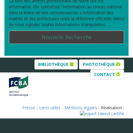
La liste des arrêtés préfectoraux de notre site est
informative. Elle synthétise l'information au niveau national
dans la limite de nos connaissances. L'information des
mairies et des préfectures reste la référence officielle. Merci
de nous signaler toutes informations manquantes.
Nouvelle Recherche
BIBLIOTHÈQUE
PHOTOTHÈQUE
CONTACT
Presse
-
Liens utiles
-
Mentions légales
- Réalisation :