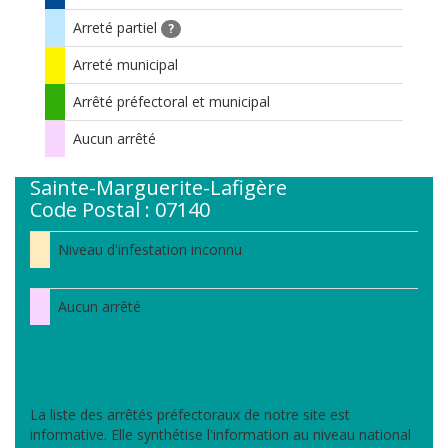
Arreté partiel
?
Arreté municipal
Arrêté préfectoral et municipal
Aucun arrêté
Sainte-Marguerite-Lafigère
Code Postal : 07140
Niveau d'infestation inconnu
Aucun arrêté
La liste des arrêtés préfectoraux de notre site est
informative. Elle synthétise l'information au niveau national