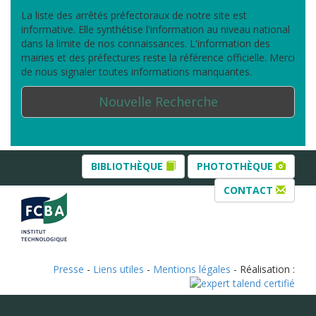
La liste des arrêtés préfectoraux de notre site est
informative. Elle synthétise l'information au niveau national
dans la limite de nos connaissances. L'information des
mairies et des préfectures reste la référence officielle. Merci
de nous signaler toutes informations manquantes.
Nouvelle Recherche
BIBLIOTHÈQUE
PHOTOTHÈQUE
CONTACT
Presse
-
Liens utiles
-
Mentions légales
- Réalisation :