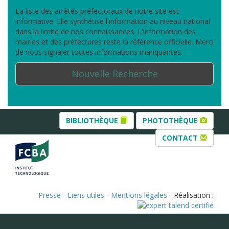
La liste des arrêtés préfectoraux de notre site est
informative. Elle synthétise l'information au niveau national
dans la limite de nos connaissances. L'information des
mairies et des préfectures reste la référence officielle. Merci
de nous signaler toutes informations manquantes.
Nouvelle Recherche
BIBLIOTHÈQUE
PHOTOTHÈQUE
CONTACT
Presse
-
Liens utiles
-
Mentions légales
- Réalisation :