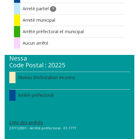
Arreté partiel
?
Arreté municipal
Arrêté préfectoral et municipal
Aucun arrêté
Nessa
Code Postal : 20225
Niveau d'infestation inconnu
Arrêté préfectoral
Liste des arrêtés
27/11/2001 - Arrêté préfectoral - 01-1777