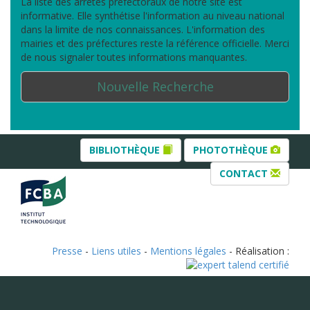
La liste des arrêtés préfectoraux de notre site est
informative. Elle synthétise l'information au niveau national
dans la limite de nos connaissances. L'information des
mairies et des préfectures reste la référence officielle. Merci
de nous signaler toutes informations manquantes.
Nouvelle Recherche
BIBLIOTHÈQUE
PHOTOTHÈQUE
CONTACT
Presse
-
Liens utiles
-
Mentions légales
- Réalisation :