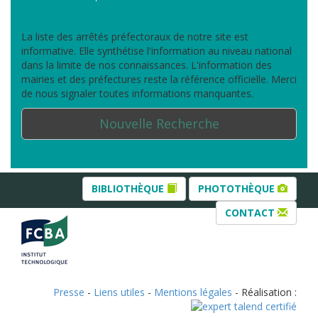
La liste des arrêtés préfectoraux de notre site est
informative. Elle synthétise l'information au niveau national
dans la limite de nos connaissances. L'information des
mairies et des préfectures reste la référence officielle. Merci
de nous signaler toutes informations manquantes.
Nouvelle Recherche
BIBLIOTHÈQUE
PHOTOTHÈQUE
CONTACT
Presse
-
Liens utiles
-
Mentions légales
- Réalisation :