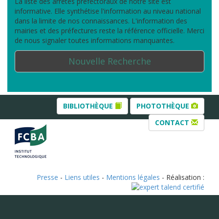
La liste des arrêtés préfectoraux de notre site est
informative. Elle synthétise l'information au niveau national
dans la limite de nos connaissances. L'information des
mairies et des préfectures reste la référence officielle. Merci
de nous signaler toutes informations manquantes.
Nouvelle Recherche
BIBLIOTHÈQUE
PHOTOTHÈQUE
CONTACT
Presse
-
Liens utiles
-
Mentions légales
- Réalisation :