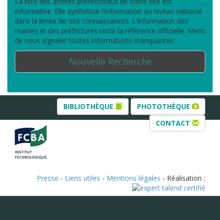
La liste des arrêtés préfectoraux de notre site est
informative. Elle synthétise l'information au niveau national
dans la limite de nos connaissances. L'information des
mairies et des préfectures reste la référence officielle. Merci
de nous signaler toutes informations manquantes.
Nouvelle Recherche
BIBLIOTHÈQUE
PHOTOTHÈQUE
CONTACT
Presse
-
Liens utiles
-
Mentions légales
- Réalisation :