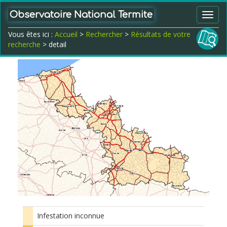
Observatoire National Termite
Toggl
navig
Vous êtes ici :
Accueil
>
Rechercher
>
Résultats de votre
recherche
> detail
Infestation inconnue