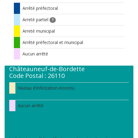
Arrêté préfectoral
Arreté partiel
?
Arreté municipal
Arrêté préfectoral et municipal
Aucun arrêté
Châteauneuf-de-Bordette
Code Postal : 26110
Niveau d'infestation inconnu
Aucun arrêté