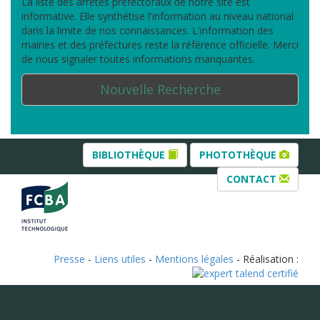
La liste des arrêtés préfectoraux de notre site est
informative. Elle synthétise l'information au niveau national
dans la limite de nos connaissances. L'information des
mairies et des préfectures reste la référence officielle. Merci
de nous signaler toutes informations manquantes.
Nouvelle Recherche
BIBLIOTHÈQUE
PHOTOTHÈQUE
CONTACT
Presse
-
Liens utiles
-
Mentions légales
- Réalisation :